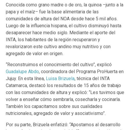
Conocida como grano madre o de oro, la quinoa –junto a la
papa y el maíz– fue la base alimentaria de las
comunidades de altura del NOA desde hace 5 mil años.
Luego de la influencia hispana, el cultivo disminuyó hasta
desaparecer hace medio siglo. Mediante el aporte del
INTA, los habitantes de la región recuperaron y
revalorizaron este cultivo andino muy nutritivo y con
agregado de valor en origen.
“Reconstruimos el conocimiento del cultivo”, explicó
Guadalupe Abdo
, coordinadora del Programa ProHuerta en
Jujuy. En esta línea,
Luisa Brizuela
, técnica del INTA
Catamarca, destacó los resultados de 15 años de trabajo
con las comunidades de altura y explicó: “Les tuvimos que
volver a enseñar cómo sembrarla, cosecharla y cocinarla.
También los capacitamos sobre sus cualidades
nutricionales, agregado de valor y asociativismo”.
Por su parte, Brizuela enfatizó: “Apostamos al desarrollo