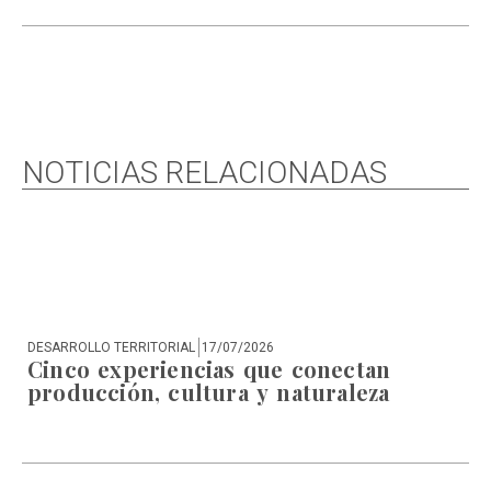
NOTICIAS RELACIONADAS
DESARROLLO TERRITORIAL
17/07/2026
DE
Cinco experiencias que conectan
S
producción, cultura y naturaleza
p