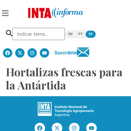
EN
PT
ES
Suscribite
Hortalizas frescas para
la Antártida